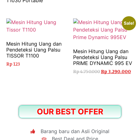
T1030 Portable
Sale!
Mesin Hitung Uang dan
Pendeteksi Uang Palsu
Mesin Hitung Uang dan
TISSOR T1100
Pendeteksi Uang Palsu
PRIME DYNAMIC 995 EV
Rp
123
Rp
4.750.000
Rp
3.290.000
OUR BEST OFFER
Barang baru dan Asli Original
Best Deal and Price