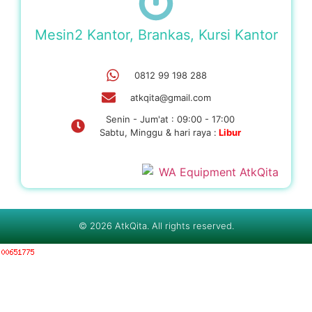
Mesin2 Kantor, Brankas, Kursi Kantor
0812 99 198 288
atkqita@gmail.com
Senin - Jum'at : 09:00 - 17:00
Sabtu, Minggu & hari raya :
Libur
© 2026 AtkQita. All rights reserved.