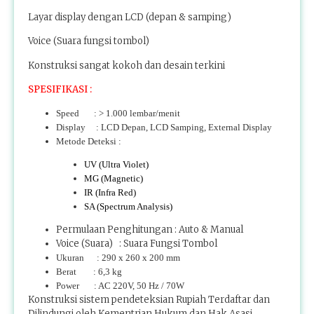
Layar display dengan LCD (depan & samping)
Voice (Suara fungsi tombol)
Konstruksi sangat kokoh dan desain terkini
SPESIFIKASI :
Speed : > 1.000 lembar/menit
Display : LCD Depan, LCD Samping, External Display
Metode Deteksi :
UV (Ultra Violet)
MG (Magnetic)
IR (Infra Red)
SA (Spectrum Analysis)
Permulaan Penghitungan : Auto & Manual
Voice (Suara) : Suara Fungsi Tombol
Ukuran : 290 x 260 x 200 mm
Berat : 6,3 kg
Power : AC 220V, 50 Hz / 70W
Konstruksi sistem pendeteksian Rupiah Terdaftar dan
Dilindungi oleh Kementrian Hukum dan Hak Asasi