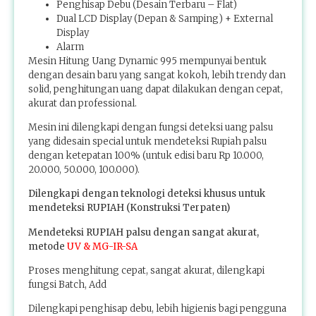
Penghisap Debu (Desain Terbaru – Flat)
Dual LCD Display (Depan & Samping) + External
Display
Alarm
Mesin Hitung Uang Dynamic 995 mempunyai bentuk
dengan desain baru yang sangat kokoh, lebih trendy dan
solid, penghitungan uang dapat dilakukan dengan cepat,
akurat dan professional.
Mesin ini dilengkapi dengan fungsi deteksi uang palsu
yang didesain special untuk mendeteksi Rupiah palsu
dengan ketepatan 100% (untuk edisi baru Rp 10.000,
20.000, 50.000, 100.000).
Dilengkapi dengan teknologi deteksi khusus untuk
mendeteksi RUPIAH (Konstruksi Terpaten)
Mendeteksi RUPIAH palsu dengan sangat akurat,
metode
UV & MG-IR-SA
Proses menghitung cepat, sangat akurat, dilengkapi
fungsi Batch, Add
Dilengkapi penghisap debu, lebih higienis bagi pengguna