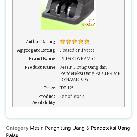
Author Rating
Aggregate Rating
5
based on
1
votes
Brand Name
PRIME DYNAMIC
Product Name
Mesin Hitung Uang dan
Pendeteksi Uang Palsu PRIME
DYNAMIC 995
Price
IDR
123
Product
Out of Stock
Availability
Category
Mesin Penghitung Uang & Pendeteksi Uang
Palsu