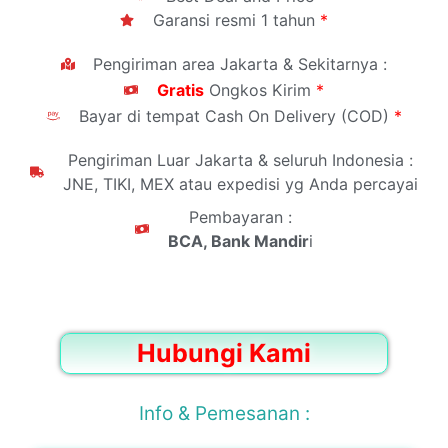
Garansi resmi 1 tahun
*
Pengiriman area Jakarta & Sekitarnya :
Gratis
Ongkos Kirim
*
Bayar di tempat Cash On Delivery (COD)
*
Pengiriman Luar Jakarta & seluruh Indonesia :
JNE, TIKI, MEX atau expedisi yg Anda percayai
Pembayaran :
BCA, Bank Mandir
i
Hubungi Kami
Info & Pemesanan :