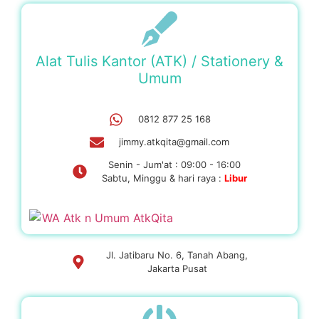
Alat Tulis Kantor (ATK) / Stationery &
Umum
0812 877 25 168
jimmy.atkqita@gmail.com
Senin - Jum'at : 09:00 - 16:00
Sabtu, Minggu & hari raya :
Libur
Jl. Jatibaru No. 6, Tanah Abang,
Jakarta Pusat