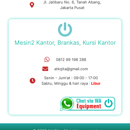
Jl. Jatibaru No. 6, Tanah Abang,
Jakarta Pusat
Mesin2 Kantor, Brankas, Kursi Kantor
0812 99 198 288
atkqita@gmail.com
Senin - Jum'at : 09:00 - 17:00
Sabtu, Minggu & hari raya :
Libur