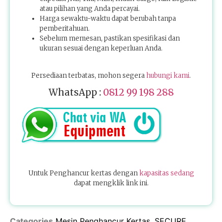
atau pilihan yang Anda percayai.
Harga sewaktu-waktu dapat berubah tanpa
pemberitahuan.
Sebelum memesan, pastikan spesifikasi dan
ukuran sesuai dengan keperluan Anda.
Persediaan terbatas, mohon segera
hubungi kami
.
WhatsApp :
0812 99 198 288
Untuk Penghancur kertas dengan
kapasitas sedang
dapat mengklik link ini.
Categories
Mesin Penghancur Kertas
,
SECURE