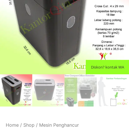
Diskon? kontak WA
Home
/
Shop
/
Mesin Penghancur