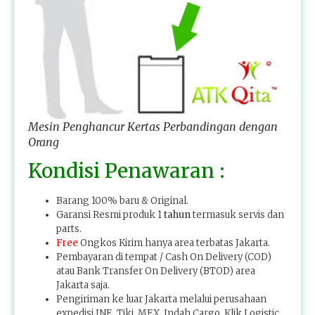
Mesin Penghancur Kertas Perbandingan dengan
Orang
Kondisi Penawaran :
Barang 100% baru & Original.
Garansi Resmi produk 1
tahun
termasuk servis dan
parts.
Free
Ongkos Kirim hanya area terbatas Jakarta.
Pembayaran di tempat / Cash On Delivery (COD)
atau Bank Transfer On Delivery (BTOD) area
Jakarta saja.
Pengiriman ke luar Jakarta melalui perusahaan
expedisi JNE, Tiki, MEX, Indah Cargo, Klik Logistic