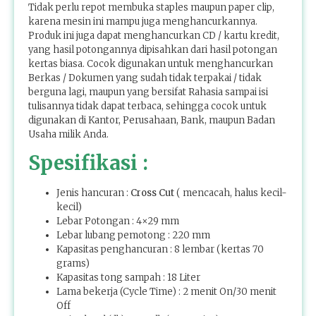
Tidak perlu repot membuka staples maupun paper clip,
karena mesin ini mampu juga menghancurkannya.
Produk ini juga dapat menghancurkan CD / kartu kredit,
yang hasil potongannya dipisahkan dari hasil potongan
kertas biasa. Cocok digunakan untuk menghancurkan
Berkas / Dokumen yang sudah tidak terpakai / tidak
berguna lagi, maupun yang bersifat Rahasia sampai isi
tulisannya tidak dapat terbaca, sehingga cocok untuk
digunakan di Kantor, Perusahaan, Bank, maupun Badan
Usaha milik Anda.
Spesifikasi :
Jenis hancuran :
Cross Cut
( mencacah, halus kecil-
kecil)
Lebar Potongan : 4×29 mm
Lebar lubang pemotong : 220 mm
Kapasitas penghancuran : 8 lembar (kertas 70
grams)
Kapasitas tong sampah : 18 Liter
Lama bekerja (Cycle Time) : 2 menit On/30 menit
Off