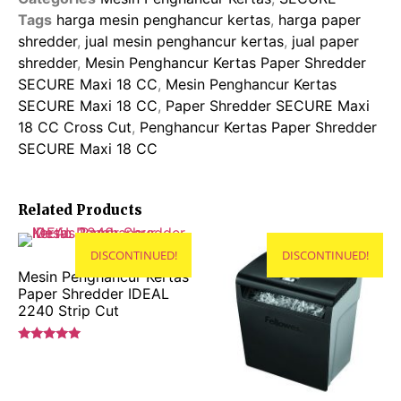
Tags
harga mesin penghancur kertas
,
harga paper
shredder
,
jual mesin penghancur kertas
,
jual paper
shredder
,
Mesin Penghancur Kertas Paper Shredder
SECURE Maxi 18 CC
,
Mesin Penghancur Kertas
SECURE Maxi 18 CC
,
Paper Shredder SECURE Maxi
18 CC Cross Cut
,
Penghancur Kertas Paper Shredder
SECURE Maxi 18 CC
Related Products
DISCONTINUED!
DISCONTINUED!
Mesin Penghancur Kertas
Paper Shredder IDEAL
2240 Strip Cut
Rated
5.00
out of 5