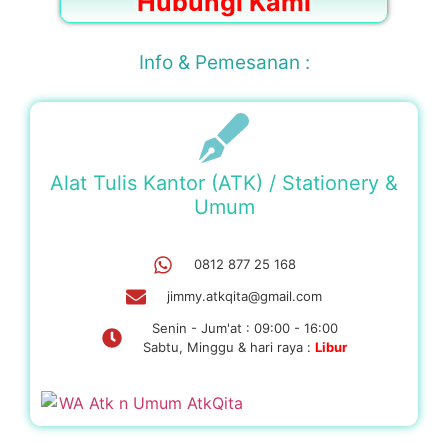
Hubungi Kami
Info & Pemesanan :
Alat Tulis Kantor (ATK) / Stationery &
Umum
0812 877 25 168
jimmy.atkqita@gmail.com
Senin - Jum'at : 09:00 - 16:00
Sabtu, Minggu & hari raya :
Libur