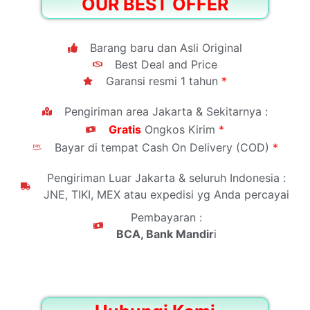
OUR BEST OFFER
Barang baru dan Asli Original
Best Deal and Price
Garansi resmi 1 tahun
*
Pengiriman area Jakarta & Sekitarnya :
Gratis
Ongkos Kirim
*
Bayar di tempat Cash On Delivery (COD)
*
Pengiriman Luar Jakarta & seluruh Indonesia :
JNE, TIKI, MEX atau expedisi yg Anda percayai
Pembayaran :
BCA, Bank Mandir
i