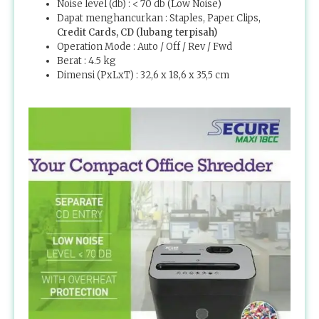
Noise level (db) : < 70 db (Low Noise)
Dapat menghancurkan : Staples, Paper Clips,
Credit Cards, CD (lubang terpisah)
Operation Mode : Auto / Off / Rev / Fwd
Berat : 4.5 kg
Dimensi (PxLxT) : 32,6 x 18,6 x 35,5 cm