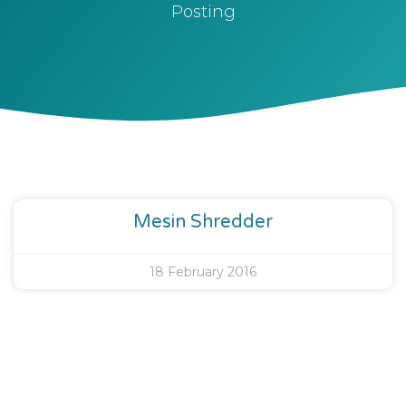
Posting
Mesin Shredder
18 February 2016